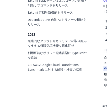
ル
Takumi Slack チャンネルスコープの追加・
削除サブコマンドをリリース
単
（
Takumi 定期診断機能をリリース
Dependabot PR 自動 AI トリアージ機能を
リリース
2023
組織的なクラウドセキュリティの取り組み
を支える権限委譲機能を提供開始
利用可能なポリシー記述言語に TypeScript
を追加
CIS AWS/Google Cloud Foundations
Benchmark に対する解説・検査の拡充
有