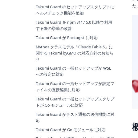
た
Takumi Guard のセットアップスクリプトに
ヘルスチェック機能を追加
Takumi Guard を npm v11.15.0 以降で利用
する際の挙動の改善
Takumi Guard が Packagist に対応
Mythos クラスモデル「Claude Fable 5」に
関する Takumi byGMO の対応方針のお知ら
せ
Takumi Guard の一括セットアップが WSL
への設定に対応
Takumi Guard の一括セットアップが設定フ
ァイルの直接編集に対応
Takumi Guard の一括セットアップスクリプ
トが Go モジュールに対応
Takumi Guard がテスト通知の送信機能に対
応
Takumi Guard が Go モジュールに対応