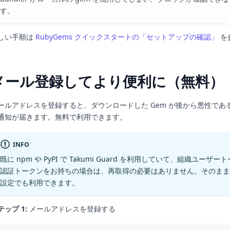
す。
しい手順は
RubyGems クイックスタートの「セットアップの確認」
を
。
メール登録してより便利に（無料）
ールアドレスを登録すると、ダウンロードした Gem が後から悪性であ
通知が届きます。無料で利用できます。
INFO
既に npm や PyPI で Takumi Guard を利用していて、組織ユーザ
認証トークンをお持ちの場合は、再取得の必要はありません。そのまま Ru
設定でも利用できます。
テップ 1:
メールアドレスを登録する