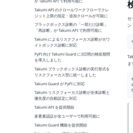
が Takumi API で利用可能に
Takumi API のクロールワークフローでクレ
ジット上限の指定・追加クロールが可能に
セ
ブラックボックス診断の「一部だけ診断」
ン
「再診断」が Takumi API で利用可能に
Takumi によるリスクフォーカス診断がホワ
イトボックス診断に対応
PyPI 向け Takumi Guard に3日間の検疫期間
T
を導入しました
ま
Takumi ブラックボックス診断の実行形式を
リスクフォーカス型に統一しました
Takumi Guard が PyPI に対応
Takumi リスクフォーカス診断が全体診断と
優先度の自動設定に対応
Takumi API を提供開始
多要素認証が全ユーザーで利用可能に
Takumi Guard 機能を提供開始