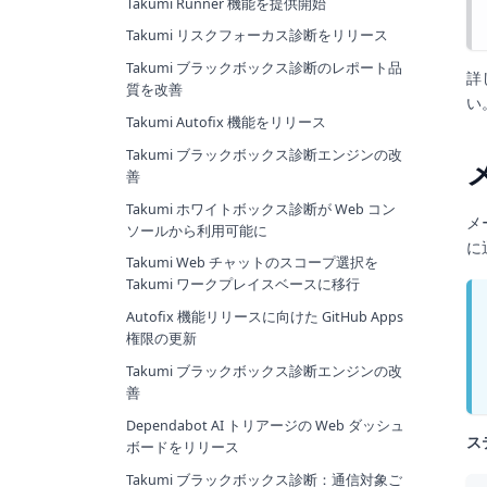
Takumi Runner 機能を提供開始
Takumi リスクフォーカス診断をリリース
Takumi ブラックボックス診断のレポート品
詳
質を改善
い
Takumi Autofix 機能をリリース
Takumi ブラックボックス診断エンジンの改
善
Takumi ホワイトボックス診断が Web コン
メ
ソールから利用可能に
に
Takumi Web チャットのスコープ選択を
Takumi ワークプレイスベースに移行
Autofix 機能リリースに向けた GitHub Apps
権限の更新
Takumi ブラックボックス診断エンジンの改
善
Dependabot AI トリアージの Web ダッシュ
ス
ボードをリリース
Takumi ブラックボックス診断：通信対象ご