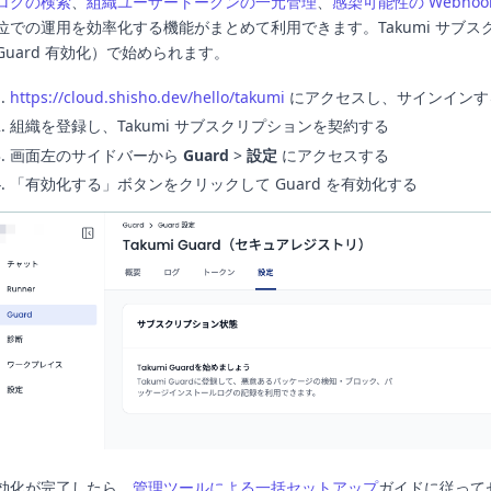
ログの検索
、
組織ユーザートークンの一元管理
、
感染可能性の Webhoo
位での運用を効率化する機能がまとめて利用できます。Takumi サブス
Guard 有効化）で始められます。
https://cloud.shisho.dev/hello/takumi
にアクセスし、サインインす
組織を登録し、Takumi サブスクリプションを契約する
画面左のサイドバーから
Guard
>
設定
にアクセスする
「有効化する」ボタンをクリックして Guard を有効化する
効化が完了したら、
管理ツールによる一括セットアップ
ガイドに従って