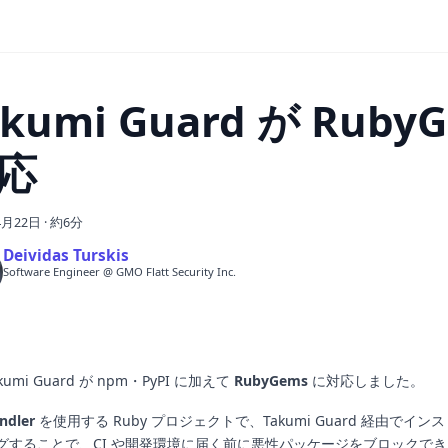
akumi Guard が Ruby
応
4月22日
·
約6分
Deividas Turskis
Software Engineer @ GMO Flatt Security Inc.
kumi Guard が npm・PyPI に加えて
RubyGems
に対応しました。
ndler
を使用する Ruby プロジェクトで、Takumi Guard 経由でイ
グすることで、CI や開発環境に届く前に悪性パッケージをブロックで