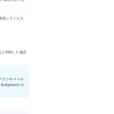
参照してくださ
ると判明した場合
ートークンやメール
byGems の