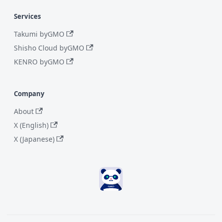
Services
Takumi byGMO
Shisho Cloud byGMO
KENRO byGMO
Company
About
X (English)
X (Japanese)