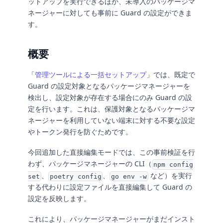
ットアップを実行できるほか、未導入のパッケージマ
ネージャーに対しても事前に Guard の設定ができま
す。
概要
「
管理ツールによる一括セットアップ
」では、既定で
Guard の設定対象となるパッケージマネージャーを
検出し、設定対象が存在する場合にのみ Guard の設
定を行います。これは、保護対象となるパッケージマ
ネージャーを利用していない端末に対する不要な設定
やトークン発行を防ぐためです。
今回追加した直接編集モードでは、この事前検証を行
わず、パッケージマネージャーの CLI（
npm config
、
、
など）を実行
set
poetry config
go env -w
する代わりに設定ファイルを直接編集して Guard の
設定を反映します。
これにより、パッケージマネージャーがまだインスト