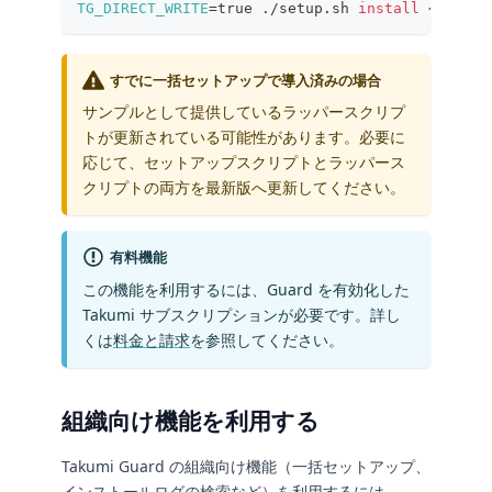
TG_DIRECT_WRITE
=
true ./setup.sh 
install
<
TOKEN
>
すでに一括セットアップで導入済みの場合
サンプルとして提供しているラッパースクリプ
トが更新されている可能性があります。必要に
応じて、セットアップスクリプトとラッパース
クリプトの両方を最新版へ更新してください。
有料機能
この機能を利用するには、Guard を有効化した
Takumi サブスクリプションが必要です。詳し
くは
料金と請求
を参照してください。
組織向け機能を利用する
Takumi Guard の組織向け機能（一括セットアップ、
インストールログの検索など）を利用するには、