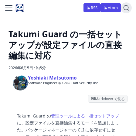
RSS
Atom
Takumi Guard の一括セット
アップが設定ファイルの直接
編集に対応
2026年6月5日
·
約5分
Yoshiaki Matsutomo
Software Engineer @ GMO Flatt Security Inc.
Markdown で見る
Takumi Guard の
管理ツールによる一括セットアップ
に、設定ファイルを直接編集するモードを追加しまし
た。パッケージマネージャーの CLI に依存せずにセ