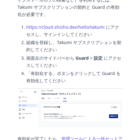
Takumi サブスクリプションの契約と Guard の有効
化が必要です。
https://cloud.shisho.dev/hello/takumi
にアク
セスし、サインインしてください
組織を登録し、Takumi サブスクリプションを契
約してください
画面左のサイドバーから
Guard
>
設定
にアクセ
スしてください
「有効化する」ボタンをクリックして Guard を
有効化してください
有効化が完了したら、
管理ツールによる一括セットア