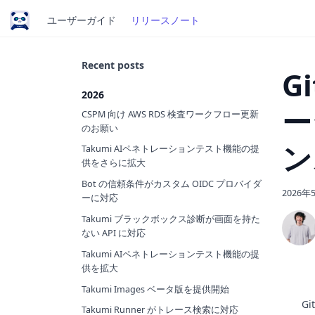
ユーザーガイド
リリースノート
Recent posts
G
2026
ー
CSPM 向け AWS RDS 検査ワークフロー更新
のお願い
ン
Takumi AIペネトレーションテスト機能の提
供をさらに拡大
Bot の信頼条件がカスタム OIDC プロバイダ
2026年
ーに対応
Takumi ブラックボックス診断が画面を持た
ない API に対応
Takumi AIペネトレーションテスト機能の提
供を拡大
Takumi Images ベータ版を提供開始
Gi
Takumi Runner がトレース検索に対応