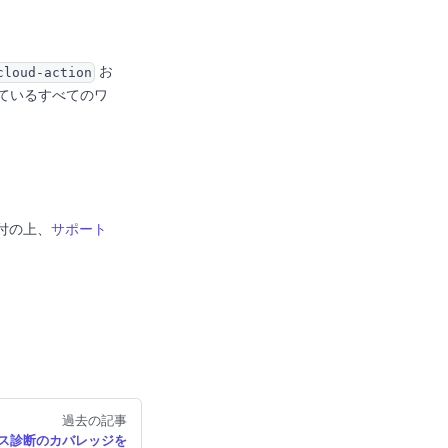
お
cloud-action
用しているすべてのワ
付の上、
サポート
過去の記事
ックス診断のカバレッジを