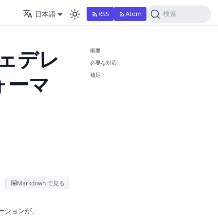
日本語
RSS
Atom
検索
 フェデレ
概要
必要な対応
ォーマ
補足
Markdown で見る
フェデレーションが、