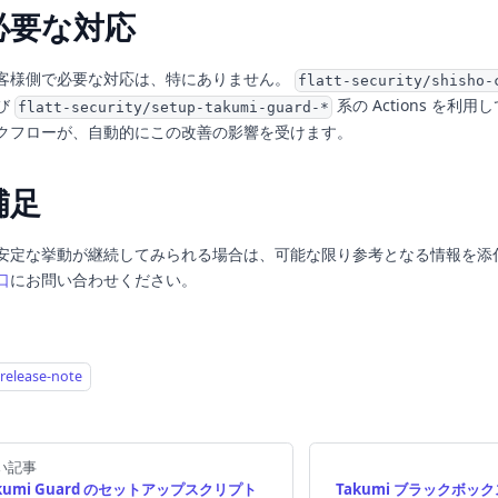
必要な対応
客様側で必要な対応は、特にありません。
flatt-security/shisho-
び
系の Actions を利
flatt-security/setup-takumi-guard-*
クフローが、自動的にこの改善の影響を受けます。
補足
安定な挙動が継続してみられる場合は、可能な限り参考となる情報を添
口
にお問い合わせください。
release-note
い記事
kumi Guard のセットアップスクリプト
Takumi ブラックボ