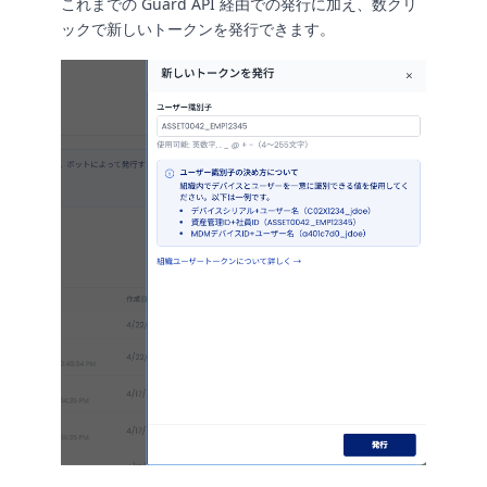
これまでの Guard API 経由での発行に加え、数クリ
ックで新しいトークンを発行できます。