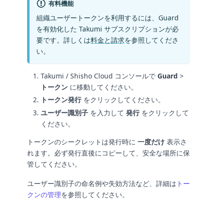
有料機能
組織ユーザートークンを利用するには、Guard
を有効化した Takumi サブスクリプションが必
要です。詳しくは
料金と請求
を参照してくださ
い。
Takumi / Shisho Cloud コンソールで
Guard
>
トークン
に移動してください。
トークン発行
をクリックしてください。
ユーザー識別子
を入力して
発行
をクリックして
ください。
トークンのシークレットは発行時に
一度だけ
表示さ
れます。必ず発行直後にコピーして、安全な場所に保
管してください。
ユーザー識別子の命名例や失効方法など、詳細は
トー
クンの管理
を参照してください。