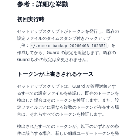
参考：詳細な挙動
初回実行時
セットアップスクリプトがトークンを発行し、既存の
設定ファイルのタイムスタンプ付きバックアップ
（例：
）を
~/.npmrc-backup-20260408-162351
作成してから、Guard の設定を追記します。既存の
Guard 以外の設定は変更されません。
トークンが上書きされるケース
セットアップスクリプトは、Guard が管理対象とす
るすべての設定ファイルを確認し、既存のトークンを
検出した場合はそのトークンを検証します。また、設
定ファイルごとに異なる複数のトークンが存在する場
合は、それらすべてのトークンを検証します。
検出されたすべてのトークンが、以下のいずれかの条
件に該当する場合、新しい組織ユーザートークンを発