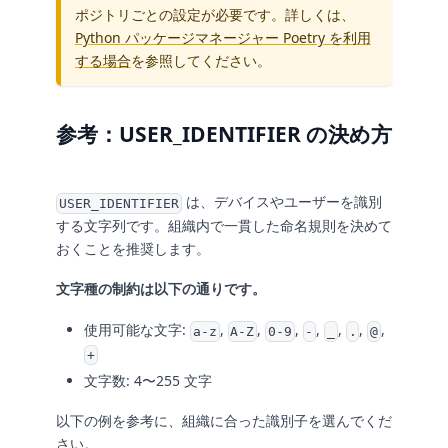
ポジトリごとの設定が必要です。詳しくは、
Python パッケージマネージャー Poetry を利用
する場合
を参照してください。
参考：USER_IDENTIFIER の決め方
は、デバイスやユーザーを識別
USER_IDENTIFIER
する文字列です。組織内で一貫した命名規則を決めて
おくことを推奨します。
文字種の制約は以下の通りです。
使用可能な文字:
,
,
,
,
,
,
,
a-z
A-Z
0-9
-
_
.
@
+
文字数: 4〜255 文字
以下の例を参考に、組織に合った識別子を選んでくだ
さい。