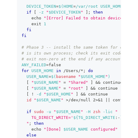
DEVICE_TOKEN
=
$(
HOME
=
/var/root 
USER_HOME
=
/var/
if
[
-z
"
$DEVICE_TOKEN
"
]
;
then
echo
"[Error] Failed to obtain device token
exit
1
fi
fi
# Phase 3 -- install the same token for every d
# is its own process; check its exit code, repo
# exit non-zero at the end if any account faile
ANY_FAILED
=
false
for
USER_HOME
in
 /Users/*
;
do
USER_NAME
=
$(
basename
"
$USER_HOME
"
)
[
"
$USER_NAME
"
=
"Shared"
]
&&
continue
[
"
$USER_NAME
"
=
"root"
]
&&
continue
[
!
-d
"
$USER_HOME
"
]
&&
continue
id
"
$USER_NAME
"
>
/dev/null 
2
>
&1
||
continue
if
sudo
-u
"
$USER_NAME
"
-H
zsh
-lic
"
    TG_DIRECT_WRITE='
${TG_DIRECT_WRITE
:-
}
' 
$SCR
  "
;
then
echo
"[Done] 
$USER_NAME
 configured"
else