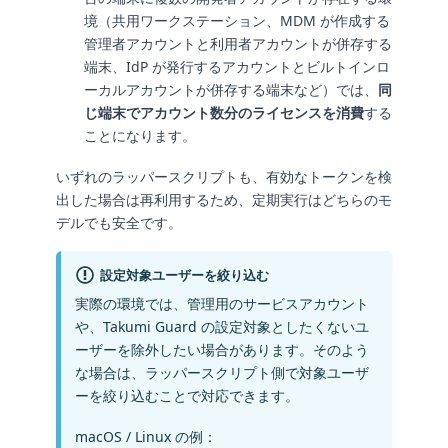
境（共用ワークステーション、MDM が作成する
管理者アカウントと利用者アカウントが併存する
端末、IdP が発行するアカウントとビルトインロ
ーカルアカウントが併存する端末など）では、
同
じ端末でアカウント数分のライセンスを消費
する
ことになります。
いずれのラッパースクリプトも、有効なトークンを検
出した場合は再利用するため、定期実行はどちらのモ
デルでも安全です。
設定対象ユーザーを絞り込む
実際の環境では、管理用のサービスアカウント
や、Takumi Guard の設定対象としたくないユ
ーザーを除外したい場合があります。そのよう
な場合は、ラッパースクリプト側で対象ユーザ
ーを絞り込むことで対応できます。
macOS / Linux の例：