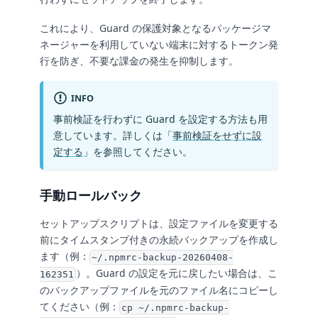
これにより、Guard の保護対象となるパッケージマ
ネージャーを利用していない端末に対するトークン発
行を防ぎ、不要な課金の発生を抑制します。
INFO
事前検証を行わずに Guard を設定する方法も用
意しています。詳しくは「
事前検証をせずに設
定する
」を参照してください。
手動ロールバック
セットアップスクリプトは、設定ファイルを変更する
前にタイムスタンプ付きの永続バックアップを作成し
ます（例：
~/.npmrc-backup-20260408-
）。Guard の設定を元に戻したい場合は、こ
162351
のバックアップファイルを元のファイル名にコピーし
てください（例：
cp ~/.npmrc-backup-