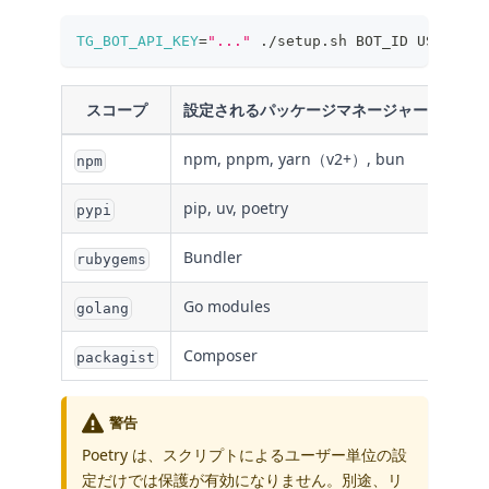
TG_BOT_API_KEY
=
"..."
 ./setup.sh BOT_ID USER_IDE
スコープ
設定されるパッケージマネージャー
npm, pnpm, yarn（v2+）, bun
npm
pip, uv, poetry
pypi
Bundler
rubygems
Go modules
golang
Composer
packagist
警告
Poetry は、スクリプトによるユーザー単位の設
定だけでは保護が有効になりません。別途、リ