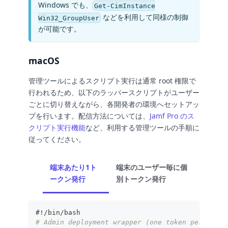
Windows でも、
Get-CimInstance
などを利用して同様の制御
Win32_GroupUser
が可能です。
macOS
管理ツールによるスクリプト実行は通常 root 権限で
行われるため、以下のラッパースクリプトがユーザー
ごとに切り替えながら、各開発者の環境へセットアッ
プを行います。配信方法については、
Jamf Pro のス
クリプト実行機能
など、利用する管理ツールの手順に
従ってください。
端末あたり1ト
端末のユーザー毎に個
ークン発行
別トークン発行
#!/bin/bash
# Admin deployment wrapper (one token per devic