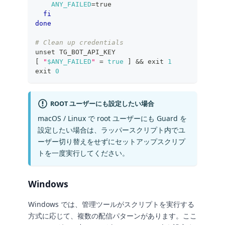
ANY_FAILED
=
true
fi
done
# Clean up credentials
unset
 TG_BOT_API_KEY
[
"
$ANY_FAILED
"
=
true
]
&&
exit
1
exit
0
ROOT ユーザーにも設定したい場合
macOS / Linux で root ユーザーにも Guard を
設定したい場合は、ラッパースクリプト内でユ
ーザー切り替えをせずにセットアップスクリプ
トを一度実行してください。
Windows
Windows では、管理ツールがスクリプトを実行する
方式に応じて、複数の配信パターンがあります。ここ