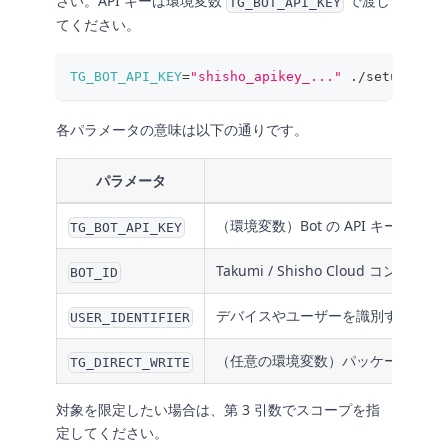
さい。API キーは環境変数
で渡し
TG_BOT_API_KEY
てください。
TG_BOT_API_KEY
=
"shisho_apikey_..."
 ./setup.sh 
<
各パラメータの意味は以下の通りです。
パラメータ
（環境変数）Bot の API キー
TG_BOT_API_KEY
Takumi / Shisho Cloud コンソールの
BOT_ID
デバイスやユーザーを識別するユニ
USER_IDENTIFIER
（任意の環境変数）パッケージマネ
TG_DIRECT_WRITE
対象を限定したい場合は、第 3 引数でスコープを指
定してください。