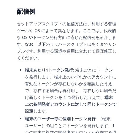
配信例
セットアップスクリプトの配信方法は、利用する管理
ツールや OS によって異なります。ここでは、代表的
な OS やトークン発行方針に応じた配信例を紹介しま
す。なお、以下のラッパースクリプトはあくまでサン
プルです。利用する環境や運用に合わせて適宜修正し
てください。
端末あたり1トークン発行
: 端末ごとにトークン
を発行します。端末上のいずれかのアカウントに
有効なトークンが存在しないかを確認したうえ
で、存在する場合は再利用し、存在しない場合だ
け新しくトークンを 1 つ発行したうえで、
端末
上の各開発者アカウントに対して同じトークンで
設定
します。
端末のユーザー毎に個別トークン発行
: （端末,
ユーザー）の組ごとにトークンを発行します。1
台の端末に複数の開発者アカウントが存在する環