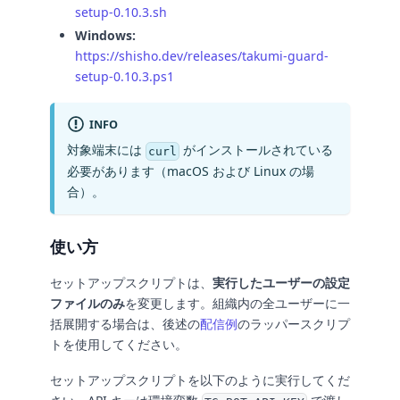
setup-0.10.3.sh
Windows:
https://shisho.dev/releases/takumi-guard-
setup-0.10.3.ps1
INFO
対象端末には
がインストールされている
curl
必要があります（macOS および Linux の場
合）。
使い方
セットアップスクリプトは、
実行したユーザーの設定
ファイルのみ
を変更します。組織内の全ユーザーに一
括展開する場合は、後述の
配信例
のラッパースクリプ
トを使用してください。
セットアップスクリプトを以下のように実行してくだ