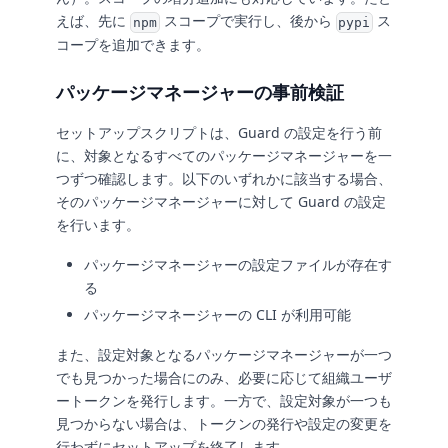
えば、先に
スコープで実行し、後から
ス
npm
pypi
コープを追加できます。
パッケージマネージャーの事前検証
セットアップスクリプトは、Guard の設定を行う前
に、対象となるすべてのパッケージマネージャーを一
つずつ確認します。以下のいずれかに該当する場合、
そのパッケージマネージャーに対して Guard の設定
を行います。
パッケージマネージャーの設定ファイルが存在す
る
パッケージマネージャーの CLI が利用可能
また、設定対象となるパッケージマネージャーが一つ
でも見つかった場合にのみ、必要に応じて組織ユーザ
ートークンを発行します。一方で、設定対象が一つも
見つからない場合は、トークンの発行や設定の変更を
行わずにセットアップを終了します。