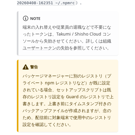
）。
20260408-162351 ~/.npmrc
NOTE
端末の入れ替えや従業員の退職などで不要にな
ったトークンは、Takumi / Shisho Cloud コン
ソールから失効させてください。詳しくは
組織
ユーザートークンの失効
を参照してください。
警告
パッケージマネージャーに別のレジストリ（プ
ライベート npm レジストリなど）が既に設定
されている場合、セットアップスクリプトは既
存のレジストリ設定を Guard のレジストリで上
書きします。上書き前にタイムスタンプ付きの
バックアップファイルが作成されますが、念の
ため、配信前に対象端末で使用中のレジストリ
設定を確認してください。