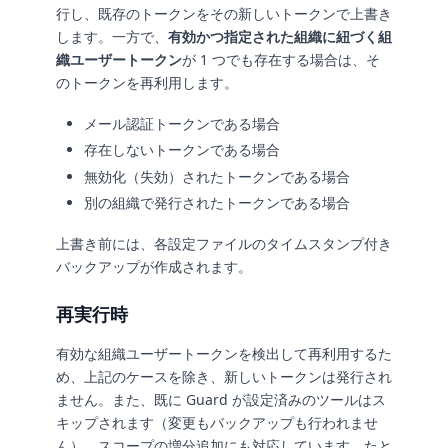
行し、既存のトークンをその新しいトークンで上書き
します。一方で、
有効かつ指定された組織に紐づく組
織ユーザートークン
が 1 つでも存在する場合は、そ
のトークンを再利用します。
メール認証トークンである場合
存在しないトークンである場合
無効化（失効）されたトークンである場合
別の組織で発行されたトークンである場合
上書き前には、各設定ファイルのタイムスタンプ付き
バックアップが作成されます。
再実行時
有効な組織ユーザートークンを検出して再利用するた
め、上記のケースを除き、新しいトークンは発行され
ません。また、既に Guard が設定済みのツールはス
キップされます（変更もバックアップも行われませ
ん）。スコープの増分追加にも対応しています。たと