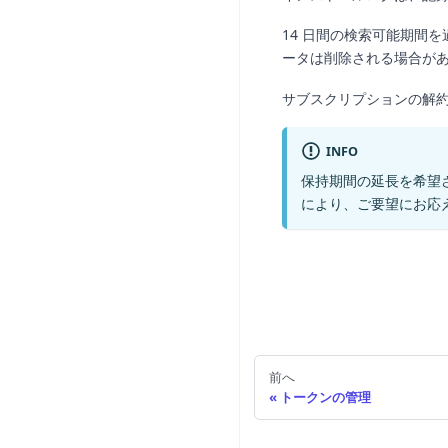
14 日間の検索可能期間
ータは削除される場合が
サブスクリプションの解
INFO
保持期間の延長を希望
により、ご要望にお応
前へ
トークンの管理