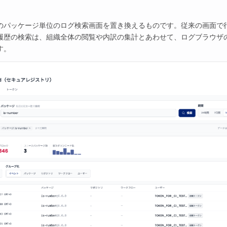
のパッケージ単位のログ検索画面を置き換えるものです。従来の画面で
履歴の検索は、組織全体の閲覧や内訳の集計とあわせて、ログブラウザの 
す。