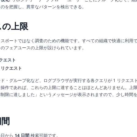
ものを把握し、異常なパターンを検出できる。
スの上限
クスポートではなく調査のための機能です。すべての組織で快適に利用
とのフェアユースの上限が設けられています。
リクエスト
00 リクエスト
ド・グループ化など、ログブラウザが実行する各クエリが 1 リクエス
な操作であれば、これらの上限に達することはほとんどありません。上
用制限に達しました」というメッセージが表示されますので、少し時間
期間
録日から
14 日間
検索可能です。