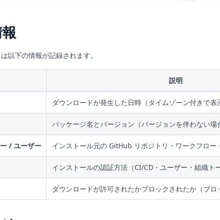
情報
には以下の情報が記録されます。
説明
ダウンロードが発生した日時（タイムゾーン付きで表
パッケージ名とバージョン（バージョンを伴わない場
ー / ユーザー
インストール元の GitHub リポジトリ・ワークフロ
インストールの認証方法（CI/CD・ユーザー・組織ト
ダウンロードが許可されたかブロックされたか（ブロ