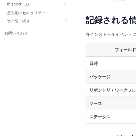
shishoctl CLI
提供元のセキュリティ
記録される
その他手続き
お問い合わせ
各インストールイベント
フィールド
日時
パッケージ
リポジトリ / ワークフロ
ソース
ステータス