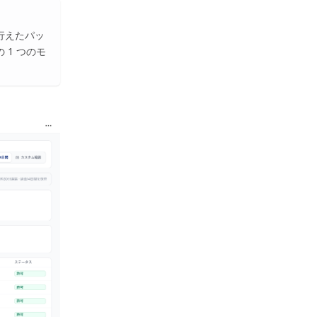
行えたパッ
1 つのモ