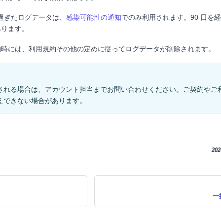
を過ぎたログデータは、
感染可能性の通知
でのみ利用されます。90 日を
あります。
約時には、利用規約その他の定めに従ってログデータが削除されます。
される場合は、アカウント担当までお問い合わせください。ご契約やご
えできない場合があります。
20
一