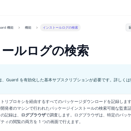
uard 機能
機能
インストールログの検索
トールログの検索
、Guard を有効化した基本サブスクリプションが必要です。詳しくは
は、レジストリプロキシを経由するすべてのパッケージダウンロードを記録しま
インや開発者のマシンで行われたパッケージインストールの検索可能な監査
らの記録は、
ログブラウザ
で調査します。ログブラウザは、特定のパッ
ティの閲覧の両方を 1 つの画面で行えます。