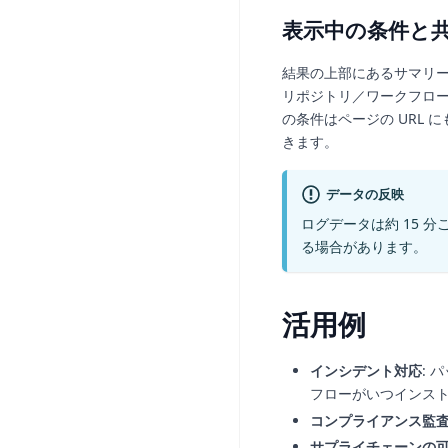
表示中の条件と
結果の上部にあるサマリ
リポジトリ／ワークフロ
の条件はページの URL
きます。
データの反映
ログデータは約 15 
る場合があります。
活用例
インシデント対応
:
フローがいつインス
コンプライアンス監
サプライチェーンの