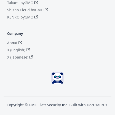
Takumi byGMO
Shisho Cloud byGMO
KENRO byGMO
Company
About
X (English)
X (Japanese)
Copyright © GMO Flatt Security Inc. Built with Docusaurus.