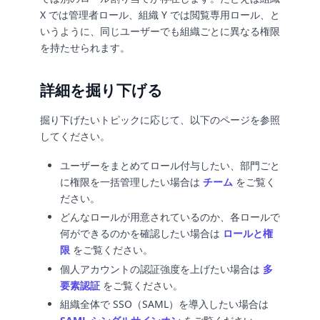
X では管理者ロール、組織 Y では閲覧専用ロール、と
いうように、同じユーザーでも組織ごとに異なる権限
を持たせられます。
詳細を掘り下げる
掘り下げたいトピックに応じて、以下のページを参照
してください。
ユーザーをまとめてロール付与したい、部門ごと
に権限を一括管理したい場合は
チーム
をご覧く
ださい。
どんなロールが用意されているのか、各ロールで
何ができるのかを確認したい場合は
ロールと権
限
をご覧ください。
個人アカウントの認証強度を上げたい場合は
多
要素認証
をご覧ください。
組織全体で SSO（SAML）を導入したい場合は