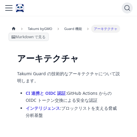
Takumi byGMO
Guard 機能
アーキテクチャ
Markdown で見る
アーキテクチャ
Takumi Guard の技術的なアーキテクチャについて説
明します。
CI 連携と OIDC 認証
:GitHub
Actions からの
OIDC トークン交換による安全な認証
インテリジェンス
:ブロックリストを支える脅威
分析基盤