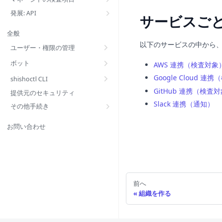
発展: API
サービスご
全般
以下のサービスの中から、
ユーザー・権限の管理
ボット
AWS 連携（検査対象
Google Cloud 連
shishoctl CLI
GitHub 連携（検査
提供元のセキュリティ
Slack 連携（通知）
その他手続き
お問い合わせ
前へ
組織を作る