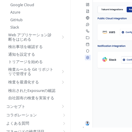
Google Cloud
Azure
GitHub
Slack
Web アプリケーション診
断をはじめる
検出事項を確認する
通知を設定する
トリアージを始める
検査ルールを Git リポジト
リで管理する
検査を最適化する
検出されたExposureの確認
自社固有の検査を実装する
コンセプト
コラボレーション
よくある質問
マネージドの検査項目