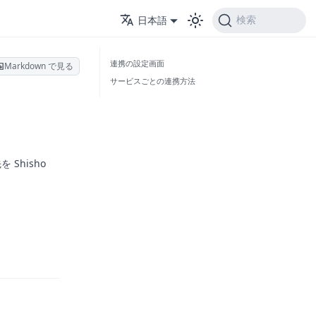
日本語
検索
連携の設定画面
Markdown で見る
サービスごとの連携方法
hisho