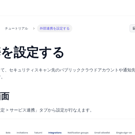
チュートリアル
外部連携を設定する
携を設定する
て、セキュリティスキャン先のパブリッククラウドアカウントや通知先を S
す。
画面
定 > サービス連携」タブから設定が行なえます。