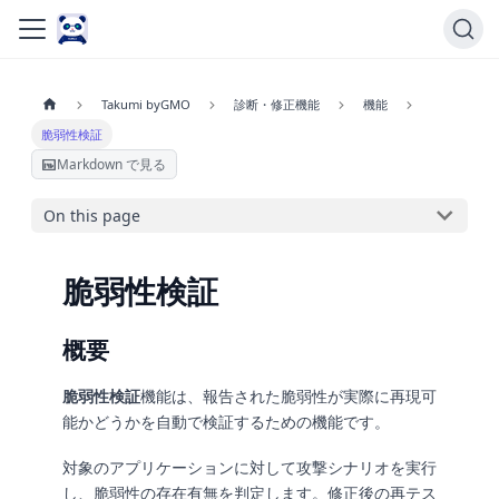
Takumi byGMO
診断・修正機能
機能
脆弱性検証
Markdown で見る
On this page
脆弱性検証
概要
脆弱性検証
機能は、報告された脆弱性が実際に再現可
能かどうかを自動で検証するための機能です。
対象のアプリケーションに対して攻撃シナリオを実行
し、脆弱性の存在有無を判定します。修正後の再テス