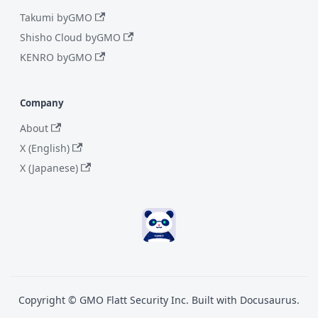
Takumi byGMO
Shisho Cloud byGMO
KENRO byGMO
Company
About
X (English)
X (Japanese)
Copyright © GMO Flatt Security Inc. Built with Docusaurus.