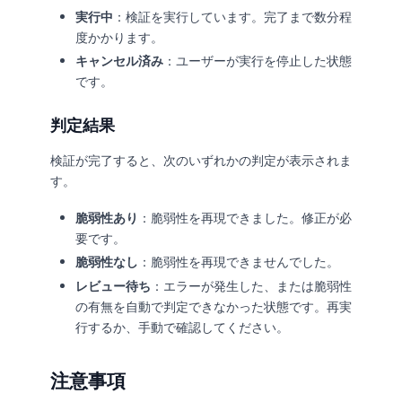
実行中
：検証を実行しています。完了まで数分程
度かかります。
キャンセル済み
：ユーザーが実行を停止した状態
です。
判定結果
検証が完了すると、次のいずれかの判定が表示されま
す。
脆弱性あり
：脆弱性を再現できました。修正が必
要です。
脆弱性なし
：脆弱性を再現できませんでした。
レビュー待ち
：エラーが発生した、または脆弱性
の有無を自動で判定できなかった状態です。再実
行するか、手動で確認してください。
注意事項