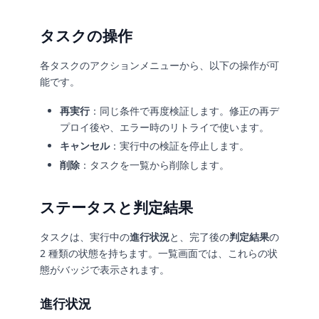
タスクの操作
各タスクのアクションメニューから、以下の操作が可
能です。
再実行
：同じ条件で再度検証します。修正の再デ
プロイ後や、エラー時のリトライで使います。
キャンセル
：実行中の検証を停止します。
削除
：タスクを一覧から削除します。
ステータスと判定結果
タスクは、実行中の
進行状況
と、完了後の
判定結果
の
2 種類の状態を持ちます。一覧画面では、これらの状
態がバッジで表示されます。
進行状況