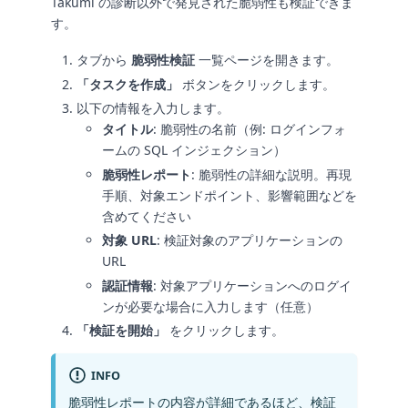
Takumi の診断以外で発見された脆弱性も検証できま
す。
タブから
脆弱性検証
一覧ページを開きます。
「タスクを作成」
ボタンをクリックします。
以下の情報を入力します。
タイトル
: 脆弱性の名前（例: ログインフォ
ームの SQL インジェクション）
脆弱性レポート
: 脆弱性の詳細な説明。再現
手順、対象エンドポイント、影響範囲などを
含めてください
対象 URL
: 検証対象のアプリケーションの
URL
認証情報
: 対象アプリケーションへのログイ
ンが必要な場合に入力します（任意）
「検証を開始」
をクリックします。
INFO
脆弱性レポートの内容が詳細であるほど、検証