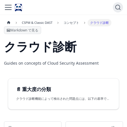
CSPM & Classic DAST
コンセプト
クラウド診断
Markdown で見る
クラウド診断
Guides on concepts of Cloud Security Assessment
📄️
重大度の分類
クラウド診断機能によって検出された問題点には、以下の基準で重大度（Severity）が付与されています。