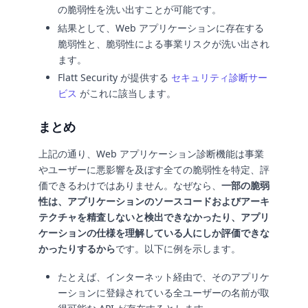
の脆弱性を洗い出すことが可能です。
結果として、Web アプリケーションに存在する
脆弱性と、脆弱性による事業リスクが洗い出され
ます。
Flatt Security が提供する
セキュリティ診断サー
ビス
がこれに該当します。
まとめ
上記の通り、Web アプリケーション診断機能は事業
やユーザーに悪影響を及ぼす全ての脆弱性を特定、評
価できるわけではありません。なぜなら、
一部の脆弱
性は、アプリケーションのソースコードおよびアーキ
テクチャを精査しないと検出できなかったり、アプリ
ケーションの仕様を理解している人にしか評価できな
かったりするから
です。以下に例を示します。
たとえば、インターネット経由で、そのアプリケ
ーションに登録されている全ユーザーの名前が取