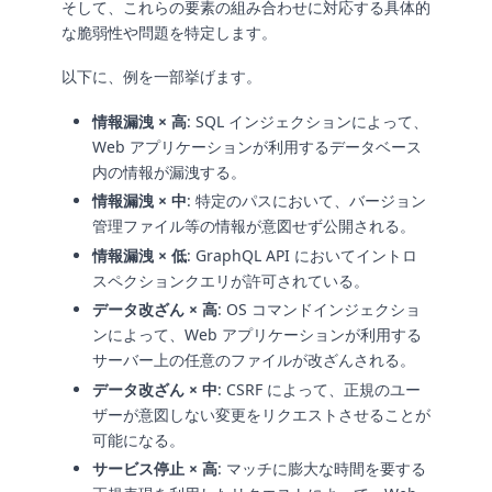
そして、これらの要素の組み合わせに対応する具体的
な脆弱性や問題を特定します。
以下に、例を一部挙げます。
情報漏洩 × 高
: SQL インジェクションによって、
Web アプリケーションが利用するデータベース
内の情報が漏洩する。
情報漏洩 × 中
: 特定のパスにおいて、バージョン
管理ファイル等の情報が意図せず公開される。
情報漏洩 × 低
: GraphQL API においてイントロ
スペクションクエリが許可されている。
データ改ざん × 高
: OS コマンドインジェクショ
ンによって、Web アプリケーションが利用する
サーバー上の任意のファイルが改ざんされる。
データ改ざん × 中
: CSRF によって、正規のユー
ザーが意図しない変更をリクエストさせることが
可能になる。
サービス停止 × 高
: マッチに膨大な時間を要する