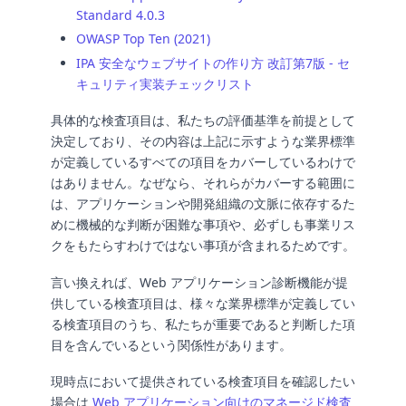
Standard 4.0.3
OWASP Top Ten (2021)
IPA 安全なウェブサイトの作り方 改訂第7版 - セ
キュリティ実装チェックリスト
具体的な検査項目は、私たちの評価基準を前提として
決定しており、その内容は上記に示すような業界標準
が定義しているすべての項目をカバーしているわけで
はありません。なぜなら、それらがカバーする範囲に
は、アプリケーションや開発組織の文脈に依存するた
めに機械的な判断が困難な事項や、必ずしも事業リス
クをもたらすわけではない事項が含まれるためです。
言い換えれば、Web アプリケーション診断機能が提
供している検査項目は、様々な業界標準が定義してい
る検査項目のうち、私たちが重要であると判断した項
目を含んでいるという関係性があります。
現時点において提供されている検査項目を確認したい
場合は
Web アプリケーション向けのマネージド検査