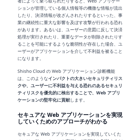
者によって乗っ取られたりすると、Web アプリケー
ションが管理している個人情報等の機微な情報が流出
したり、決済情報が改ざんされたりするといった、事
業の継続性に重大な影響を及ぼす攻撃が行われる恐れ
があります。あるいは、ユーザーの意図に反して決済
処理が実行されたり、重要なデータが削除されたりす
ることを可能にするような脆弱性が存在した場合、ユ
ーザーがアプリケーションを介して不利益を被ること
になります。
Shisho Cloud の Web アプリケーション診断機能
は、このような
インパクトの大きいセキュリティリス
クや、ユーザーに不利益を与える恐れのあるセキュリ
ティリスクを優先的に検出することで、Web アプリ
ケーションの堅牢化に貢献
します。
セキュアな Web アプリケーションを実現
していくためのアプローチがわかる
セキュアな Web アプリケーションを実現していくた