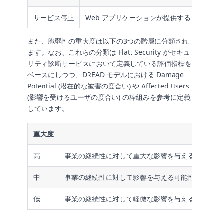
サービス停止
Web アプリケーションが提供するサービ
また、脆弱性の重大度は以下の3つの階層に分類され
ます。なお、これらの分類は Flatt Security がセキュ
リティ診断サービスにおいて定義している評価指標を
ベースにしつつ、DREAD モデルにおける Damage
Potential (潜在的な被害の度合い) や Affected Users
(影響を受けるユーザの度合い) の枠組みを参考に定義
しています。
重大度
高
事業の継続性に対して重大な影響を与える可能性
中
事業の継続性に対して影響を与える可能性がある
低
事業の継続性に対して軽微な影響を与える可能性