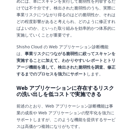
めには、単にスキャンを実行して脆弱性を列挙するだ
けでは不十分です。検出された脆弱性のうち、実際に
事業リスクにつながり得るのはどの脆弱性か、それは
どの程度影響があると考えられ、どのように修正すれ
ばよいのか、といった取り組みを効率的かつ体系的に
実施していくことが重要です。
Shisho Cloud の Web アプリケーション診断機能
は、
事業リスクにつながる脆弱性に絞ってスキャンを
実施することに加えて、わかりやすいレポートとトリ
アージ機能を通して、検出された脆弱性を調査、修正
するまでのプロセスを強力にサポート
します。
Web アプリケーションに存在するリスク
の洗い出しを低コストで実施できる
前述のとおり、Web アプリケーション診断機能は事
業の成長や Web アプリケーションの堅牢化を強力に
サポートしますが、このような機能を提供するサービ
スは高価かつ複雑になりがちです。