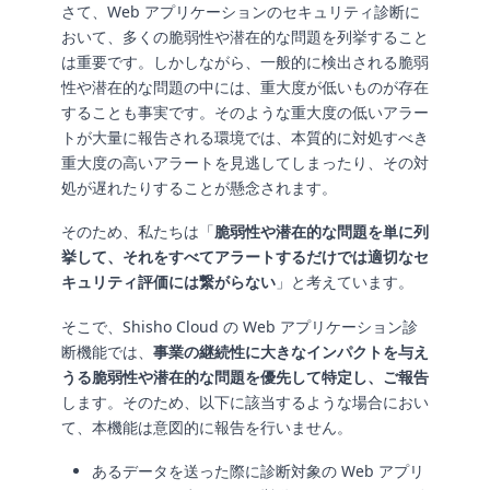
さて、Web アプリケーションのセキュリティ診断に
おいて、多くの脆弱性や潜在的な問題を列挙すること
は重要です。しかしながら、一般的に検出される脆弱
性や潜在的な問題の中には、重大度が低いものが存在
することも事実です。そのような重大度の低いアラー
トが大量に報告される環境では、本質的に対処すべき
重大度の高いアラートを見逃してしまったり、その対
処が遅れたりすることが懸念されます。
そのため、私たちは「
脆弱性や潜在的な問題を単に列
挙して、それをすべてアラートするだけでは適切なセ
キュリティ評価には繋がらない
」と考えています。
そこで、Shisho Cloud の Web アプリケーション診
断機能では、
事業の継続性に大きなインパクトを与え
うる脆弱性や潜在的な問題を優先して特定し、ご報告
します。そのため、以下に該当するような場合におい
て、本機能は意図的に報告を行いません。
あるデータを送った際に診断対象の Web アプリ