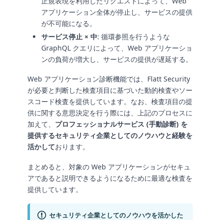
正規表現を利用したリクエストによって、Web
アプリケーション全体が停止し、サービスの提供
が不可能になる。
サービス停止 × 中
: 循環参照を行うような
GraphQL クエリによって、Web アプリケーショ
ンの負荷が増大し、サービスの提供が遅延する。
Web アプリケーション診断機能では、Flatt Security
が必要と判断した検査項目に基づいた動的検査やソー
スコード検査を提供しています。なお、検査項目の提
供に関する意思決定を行う際には、上記のプロセスに
加えて、
プロフェッショナルサービス (手動診断) を
提供するセキュリティ企業としてのノウハウと経験を
活かして
おります。
まとめると、対象の Web アプリケーションがセキュ
アであると説明できるようになるために最適な検査を
提供しています。
セキュリティ企業としてのノウハウを活かした