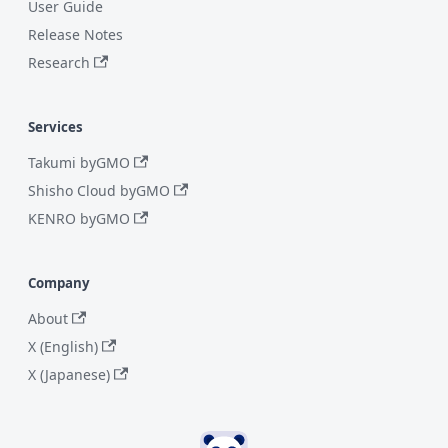
User Guide
Release Notes
Research
Services
Takumi byGMO
Shisho Cloud byGMO
KENRO byGMO
Company
About
X (English)
X (Japanese)