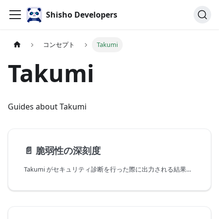
Shisho Developers
コンセプト
Takumi
Takumi
Guides about Takumi
📄️
脆弱性の深刻度
Takumi がセキュリティ診断を行った際に出力される結果のレポートには脆弱性の一覧が含まれています（チャット経由の依頼、Active Takumi 等全てのセキュリティ診断を含む）。各脆弱性は深刻度が判定され、その深刻度は以下5つの階層に分類されます。