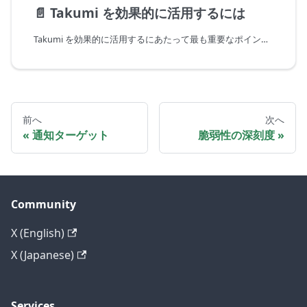
📄️
Takumi を効果的に活用するには
Takumi を効果的に活用するにあたって最も重要なポイントは探索させる領域を狭くすることです。しかし、セキュリティの専門家であっても最初からスコープを限定した依頼をするのは困難です。そこで、本ドキュメントではより効果的な Takumi の活用方法のポイントを紹介していきます。
前へ
次へ
通知ターゲット
脆弱性の深刻度
Community
X (English)
X (Japanese)
Services